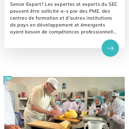
Senior Expert? Les expertes et experts du SEC
peuvent être sollicité-e-s par des PME, des
centres de formation et d’autres institutions
de pays en développement et émergents
ayant besoin de compétences professionnelles
pour faire face aux défis rencontrés dans le
cadre de leurs activités, mais ne pouvant pas
se permettre une telle prestation au prix du
marché.