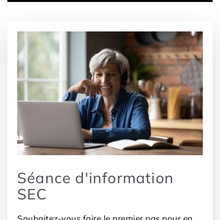
powered by
Usercentrics Consent
Management Platform
Séance d'information
SEC
Souhaitez-vous faire le premier pas pour en