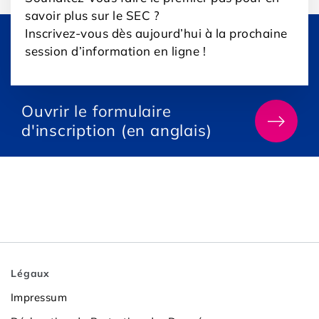
savoir plus sur le SEC ?
Inscrivez-vous dès aujourd’hui à la prochaine
session d’information en ligne !
Ouvrir
Ouvrir le formulaire
le
d'inscription (en anglais)
formulaire
d'inscriptio
(en
anglais)
Légaux
Impressum