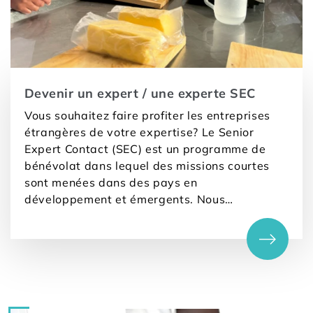
Devenir un expert / une experte SEC
Vous souhaitez faire profiter les entreprises
étrangères de votre expertise? Le Senior
Expert Contact (SEC) est un programme de
bénévolat dans lequel des missions courtes
sont menées dans des pays en
développement et émergents. Nous
recommandons exclusivement des spécialistes
qualifiés, pour des missions de 2 à 12
semaines. L’engagement est bénévole et sans
compensation financière.