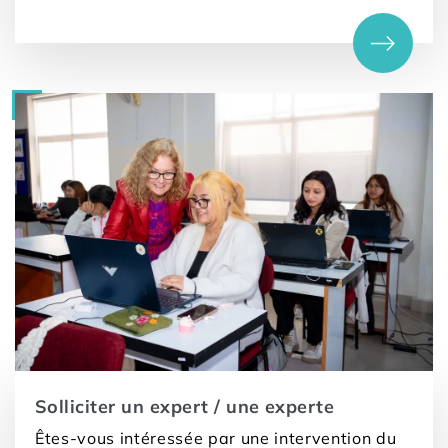
l’artisane au spécialiste de l’hôtellerie en
passant par la responsable du marketing,
mettent à disposition leurs connaissances et
leur expérience.
Solliciter un expert / une experte
Êtes-vous intéressée par une intervention du