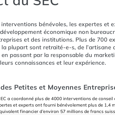
ct du SEC
 interventions bénévoles, les expertes et 
 développement économique non bureaucr
treprises et des institutions. Plus de 700 e
la plupart sont retraité-e-s, de l’artisane 
ie en passant par la responsable du market
 leurs connaissances et leur expérience.
des Petites et Moyennes Entrepris
SEC a coordonné plus de 4000 interventions de conseil 
pertes et experts ont fourni bénévolement plus de 1,4 m
’équivalent financier d’environ 57 millions de francs suiss