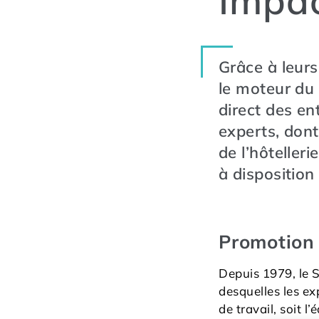
Impa
Grâce à leurs
le moteur du
direct des en
experts, dont 
de l’hôteller
à disposition
Promotion 
Depuis 1979, le 
desquelles les ex
de travail, soit l