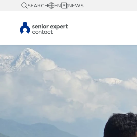
SEARCH
EN
NEWS