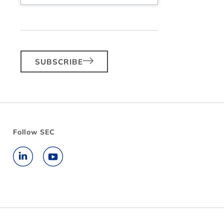
SUBSCRIBE
Follow SEC
Go to LinkedIn
Go to YouTube