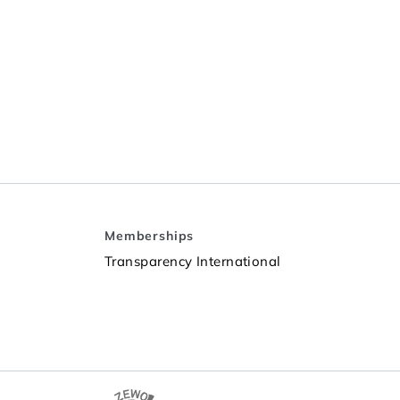
Memberships
Transparency International