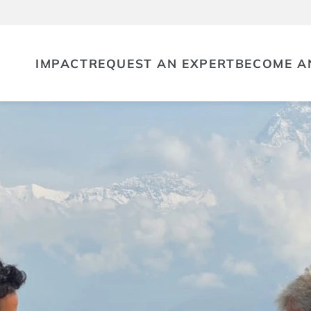
IMPACT
REQUEST AN EXPERT
BECOME A