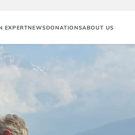
N EXPERT
NEWS
DONATIONS
ABOUT US